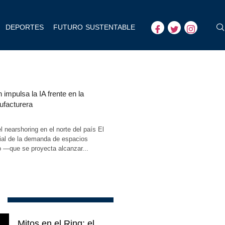
DEPORTES
FUTURO SUSTENTABLE
 impulsa la IA frente en la
ufacturera
el nearshoring en el norte del país El
ial de la demanda de espacios
o —que se proyecta alcanzar...
Mitos en el Ring: el