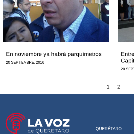
En noviembre ya habrá parquímetros
Entr
Capit
20 SEPTIEMBRE, 2016
20 SEP
1
2
QUERÉTARO