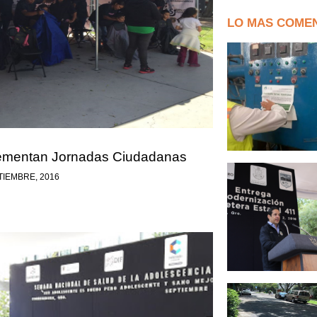
LO MAS COME
ementan Jornadas Ciudadanas
TIEMBRE, 2016