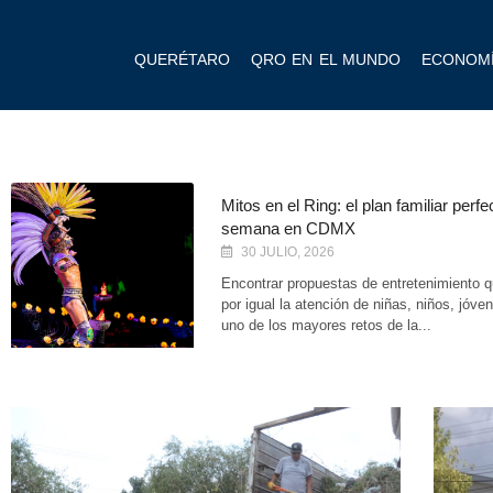
QUERÉTARO
QRO EN EL MUNDO
ECONOM
Mitos en el Ring: el plan familiar perfe
semana en CDMX
30 JULIO, 2026
Encontrar propuestas de entretenimiento q
por igual la atención de niñas, niños, jóve
uno de los mayores retos de la...