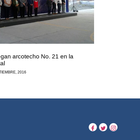
egan arcotecho No. 21 en la
al
TIEMBRE, 2016