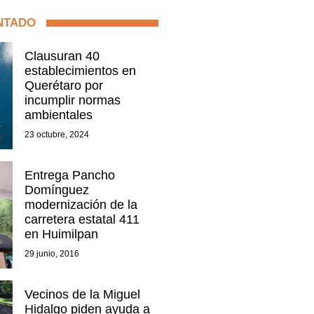
NTADO
Clausuran 40
establecimientos en
Querétaro por
incumplir normas
ambientales
23 octubre, 2024
Entrega Pancho
Domínguez
modernización de la
carretera estatal 411
en Huimilpan
29 junio, 2016
Vecinos de la Miguel
Hidalgo piden ayuda a