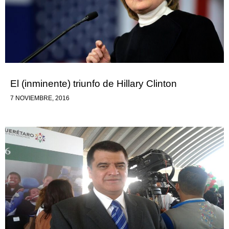
El (inminente) triunfo de Hillary Clinton
7 NOVIEMBRE, 2016