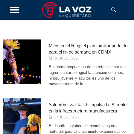
noviembre 7, 2016
Mitos en el Ring: el plan familiar perfecto
para el fin de semana en CDMX
30 JULIO, 2026
Encontrar propuestas de entretenimiento que
logren captar por igual la atención de niñas,
niños, jóvenes y adultos es uno de los
mayores retos de la...
Salomón Issa Tafich impulsa la IA frente
en la infraestructura manufacturera
27 JULIO, 2026
El desafío logístico del nearshoring en el
norte del país El crecimiento exponencial de