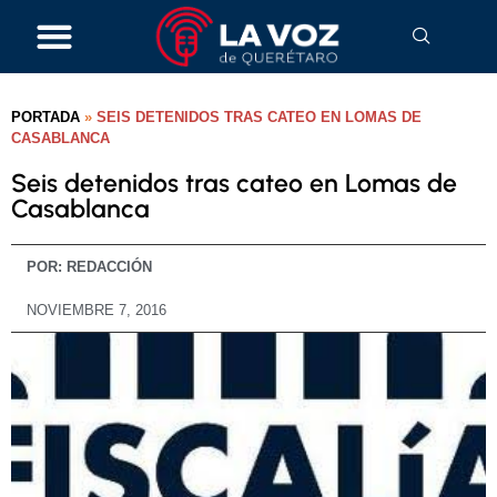
PORTADA
»
SEIS DETENIDOS TRAS CATEO EN LOMAS DE
CASABLANCA
Seis detenidos tras cateo en Lomas de
Casablanca
POR:
REDACCIÓN
NOVIEMBRE 7, 2016