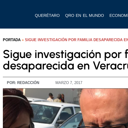
QUERÉTARO
QRO EN EL MUNDO
ECONOM
PORTADA
»
SIGUE INVESTIGACIÓN POR FAMILIA DESAPARECIDA E
Sigue investigación por 
desaparecida en Veracr
POR:
REDACCIÓN
MARZO 7, 2017