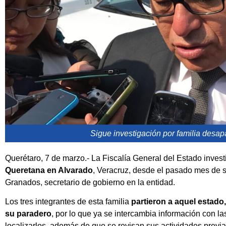
Sigue investigación por familia desa
Querétaro, 7 de marzo.- La Fiscalía General del Estado invest
Queretana en Alvarado
, Veracruz, desde el pasado mes de s
Granados, secretario de gobierno en la entidad.
Los tres integrantes de esta familia
partieron a aquel estad
su paradero
, por lo que ya se intercambia información con l
localizarlos, además de que se revisan sus actividades previ