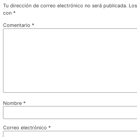
Tu dirección de correo electrónico no será publicada.
Los
con
*
Comentario
*
Nombre
*
Correo electrónico
*