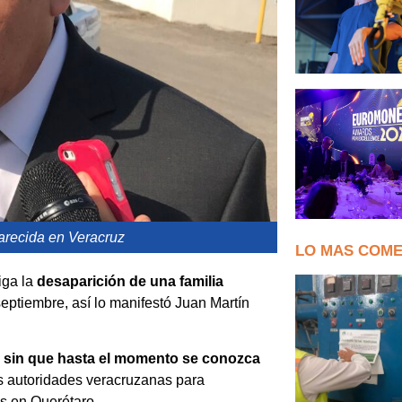
parecida en Veracruz
LO MAS COM
iga la
desaparición de una familia
eptiembre, así lo manifestó Juan Martín
o, sin que hasta el momento se conozca
as autoridades veracruzanas para
as en Querétaro.