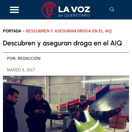
PORTADA
»
DESCUBREN Y ASEGURAN DROGA EN EL AIQ
Descubren y aseguran droga en el AIQ
POR:
REDACCIÓN
MARZO 9, 2017