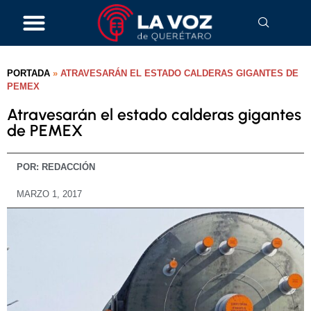
PORTADA
»
ATRAVESARÁN EL ESTADO CALDERAS GIGANTES DE
PEMEX
Atravesarán el estado calderas gigantes
de PEMEX
POR:
REDACCIÓN
MARZO 1, 2017