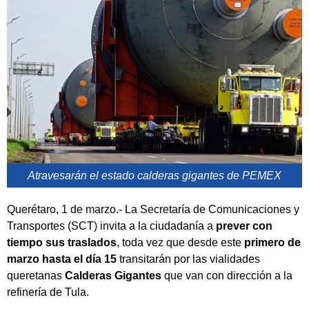
Atravesarán el estado calderas gigantes de PEMEX
Querétaro, 1 de marzo.- La Secretaría de Comunicaciones y
Transportes (SCT) invita a la ciudadanía a
prever con
tiempo sus traslados
, toda vez que desde este
primero de
marzo hasta el día 15
transitarán por las vialidades
queretanas
Calderas Gigantes
que van con dirección a la
refinería de Tula.