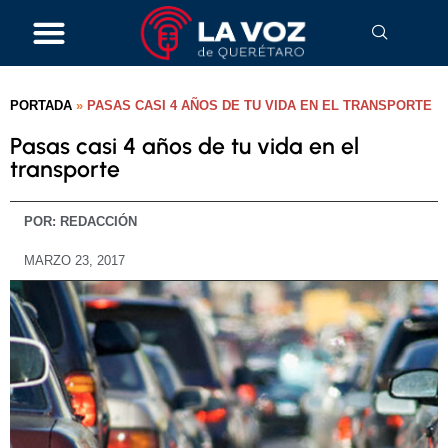
PORTADA
»
PASAS CASI 4 AÑOS DE TU VIDA EN EL TRANSPORTE
Pasas casi 4 años de tu vida en el
transporte
POR:
REDACCIÓN
MARZO 23, 2017