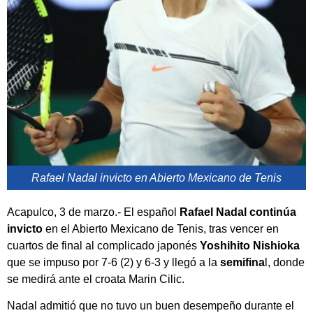
Rafael Nadal invicto en Abierto Mexicano de Tenis
Acapulco, 3 de marzo.- El español
Rafael Nadal continúa
invicto
en el Abierto Mexicano de Tenis, tras vencer en
cuartos de final al complicado japonés
Yoshihito Nishioka
que se impuso por 7-6 (2) y 6-3 y llegó a la
semifina
l, donde
se medirá ante el croata Marin Cilic.
Nadal admitió que no tuvo un buen desempeño durante el