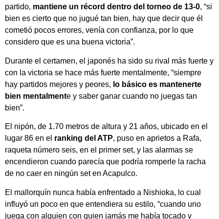
partido,
mantiene un récord dentro del torneo de 13-0
, “si
bien es cierto que no jugué tan bien, hay que decir que él
cometió pocos errores, venía con confianza, por lo que
considero que es una buena victoria”.
Durante el certamen, el japonés ha sido su rival más fuerte y
con la victoria se hace más fuerte mentalmente, “siempre
hay partidos mejores y peores,
lo básico es mantenerte
bien mentalment
e y saber ganar cuando no juegas tan
bien”.
El nipón, de 1.70 metros de altura y 21 años, ubicado en el
lugar 86 en el
ranking del ATP
, puso en aprietos a Rafa,
raqueta número seis, en el primer set, y las alarmas se
encendieron cuando parecía que podría romperle la racha
de no caer en ningún set en Acapulco.
El mallorquín nunca había enfrentado a Nishioka, lo cual
influyó un poco en que entendiera su estilo, “cuando uno
juega con alguien con quien jamás me había tocado y