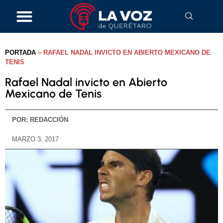
PORTADA
»
RAFAEL NADAL INVICTO EN ABIERTO MEXICANO DE
TENIS
Rafael Nadal invicto en Abierto
Mexicano de Tenis
POR:
REDACCIÓN
MARZO 3, 2017