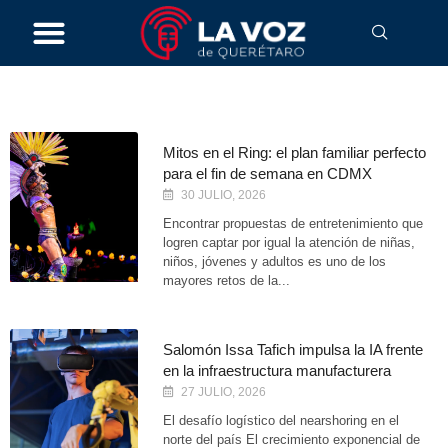
mayo 19, 2026
Mitos en el Ring: el plan familiar perfecto
para el fin de semana en CDMX
30 JULIO, 2026
Encontrar propuestas de entretenimiento que
logren captar por igual la atención de niñas,
niños, jóvenes y adultos es uno de los
mayores retos de la...
Salomón Issa Tafich impulsa la IA frente
en la infraestructura manufacturera
27 JULIO, 2026
El desafío logístico del nearshoring en el
norte del país El crecimiento exponencial de