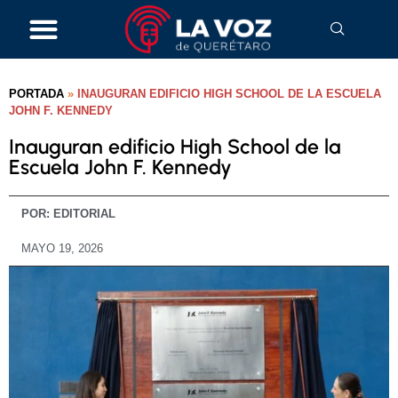
PORTADA
»
INAUGURAN EDIFICIO HIGH SCHOOL DE LA ESCUELA
JOHN F. KENNEDY
Inauguran edificio High School de la
Escuela John F. Kennedy
POR:
EDITORIAL
MAYO 19, 2026