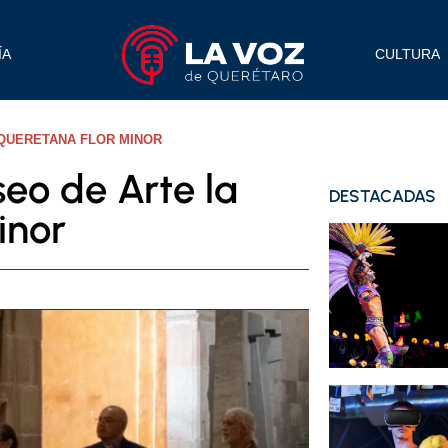
ÍA
CULTURA
 QUERETANA FLOR MINOR
seo de Arte la
DESTACADAS
inor