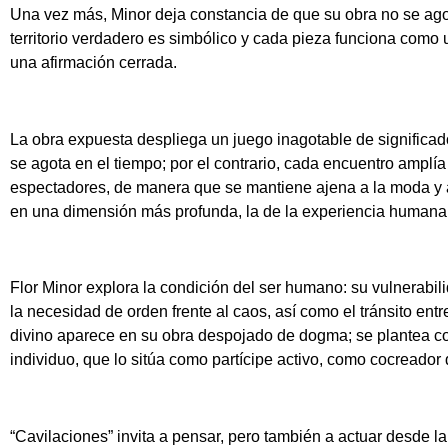
Una vez más, Minor deja constancia de que su obra no se agot
territorio verdadero es simbólico y cada pieza funciona com
una afirmación cerrada.
La obra expuesta despliega un juego inagotable de significad
se agota en el tiempo; por el contrario, cada encuentro amplía e
espectadores, de manera que se mantiene ajena a la moda y a
en una dimensión más profunda, la de la experiencia humana
Flor Minor explora la condición del ser humano: su vulnerabili
la necesidad de orden frente al caos, así como el tránsito ent
divino aparece en su obra despojado de dogma; se plantea com
individuo, que lo sitúa como partícipe activo, como cocreador d
“Cavilaciones” invita a pensar, pero también a actuar desde la