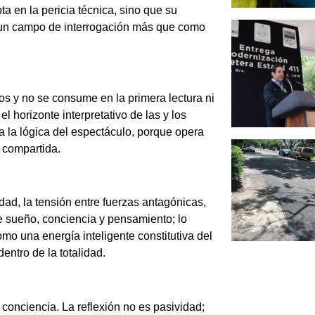
a en la pericia técnica, sino que su
o un campo de interrogación más que como
os y no se consume en la primera lectura ni
l horizonte interpretativo de las y los
 la lógica del espectáculo, porque opera
 compartida.
dad, la tensión entre fuerzas antagónicas,
re sueño, conciencia y pensamiento; lo
o una energía inteligente constitutiva del
entro de la totalidad.
 conciencia. La reflexión no es pasividad;