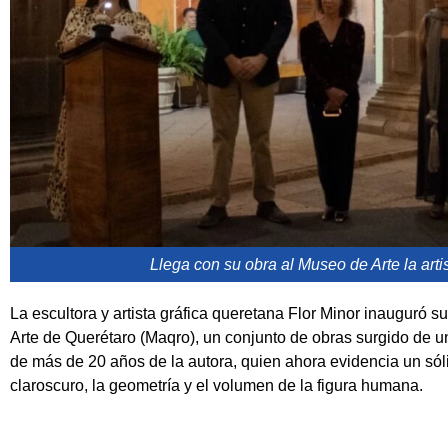
Llega con su obra al Museo de Arte la arti
La escultora y artista gráfica queretana Flor Minor inauguró 
Arte de Querétaro (Maqro), un conjunto de obras surgido de una
de más de 20 años de la autora, quien ahora evidencia un sóli
claroscuro, la geometría y el volumen de la figura humana.