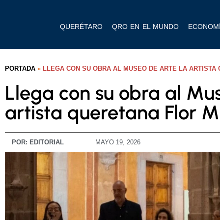
QUERÉTARO
QRO EN EL MUNDO
ECONOM
PORTADA
»
LLEGA CON SU OBRA AL MUSEO DE ARTE LA ARTISTA
Llega con su obra al Mu
artista queretana Flor M
POR:
EDITORIAL
MAYO 19, 2026