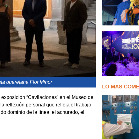
sta queretana Flor Minor
LO MAS COM
su exposición “Cavilaciones” en el Museo de
 reflexión personal que refleja el trabajo
do dominio de la línea, el achurado, el