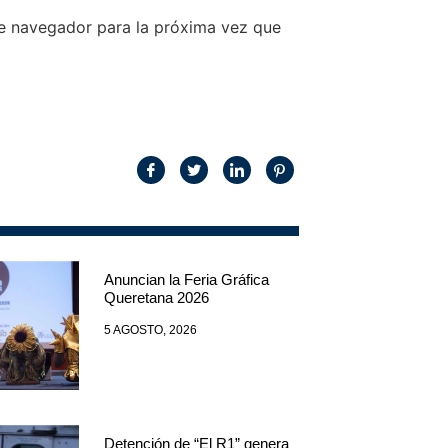
te navegador para la próxima vez que
Anuncian la Feria Gráfica
Queretana 2026
5 AGOSTO, 2026
Detención de “El R1” genera