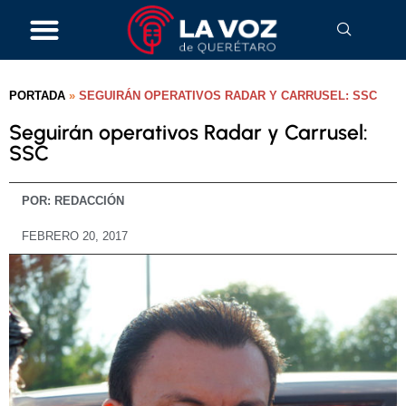
PORTADA
»
SEGUIRÁN OPERATIVOS RADAR Y CARRUSEL: SSC
Seguirán operativos Radar y Carrusel:
SSC
POR:
REDACCIÓN
FEBRERO 20, 2017