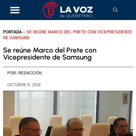
PORTADA
»
SE REÚNE MARCO DEL PRETE CON VICEPRESIDENTE
DE SAMSUNG
Se reúne Marco del Prete con
Vicepresidente de Samsung
POR:
REDACCIÓN
OCTUBRE 8, 2016