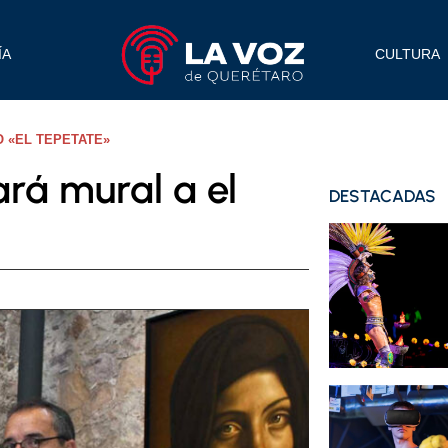
ÍA
CULTURA
 «EL TEPETATE»
rá mural a el
DESTACADAS