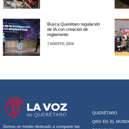
Busca Querétaro regulación
de IA con creación de
reglamento
7 AGOSTO, 2026
QUERÉTARO
QRO EN EL MUND
Somos un medio dedicado a compartir las