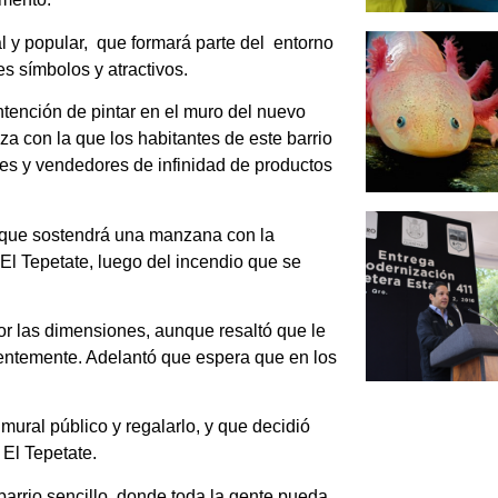
l y popular, que formará parte del entorno
es símbolos y atractivos.
tención de pintar en el muro del nuevo
za con la que los habitantes de este barrio
tes y vendedores de infinidad de productos
, que sostendrá una manzana con la
El Tepetate, luego del incendio que se
or las dimensiones, aunque resaltó que le
cuentemente. Adelantó que espera que en los
ural público y regalarlo, y que decidió
 El Tepetate.
barrio sencillo, donde toda la gente pueda