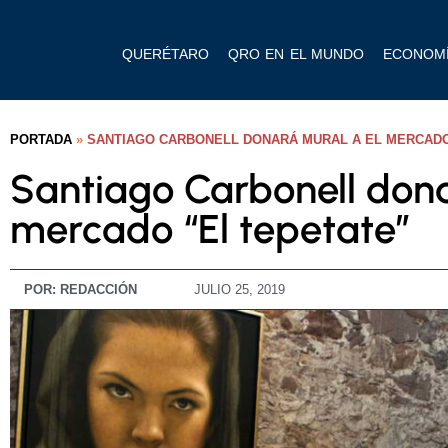
QUERÉTARO
QRO EN EL MUNDO
ECONOM
PORTADA
»
SANTIAGO CARBONELL DONARÁ MURAL A EL MERCADO
Santiago Carbonell dona
mercado “El tepetate”
POR:
REDACCIÓN
JULIO 25, 2019