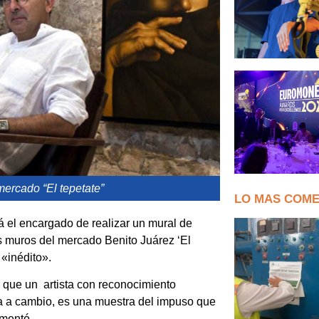
mercado “El tepetate”
LO MAS COM
rá el encargado de realizar un mural de
s muros del mercado Benito Juárez ‘El
 «inédito».
, que un artista con reconocimiento
ada a cambio, es una muestra del impuso que
omentó.