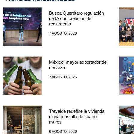
Busca Querétaro regulación
de IA con creación de
reglamento
7 AGOSTO, 2026
México, mayor exportador de
cerveza
7 AGOSTO, 2026
Trevalde redefine la vivienda
digna más allá de cuatro
muros
6 AGOSTO, 2026