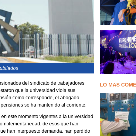
ubilados
nsionados del sindicato de trabajadores
LO MAS COM
taron que la universidad viola sus
ensión como corresponde, el abogado
 pensiones se ha mantenido al corriente.
en este momento vigentes a la universidad
 complementariedad, de esos que han
que han interpuesto demanda, han perdido