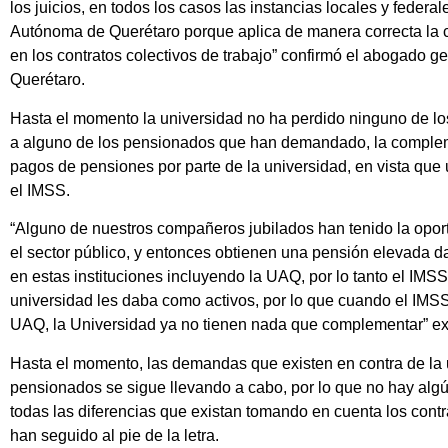
los juicios, en todos los casos las instancias locales y federa
Autónoma de Querétaro porque aplica de manera correcta la
en los contratos colectivos de trabajo” confirmó el abogado 
Querétaro.
Hasta el momento la universidad no ha perdido ninguno de los
a alguno de los pensionados que han demandado, la compleme
pagos de pensiones por parte de la universidad, en vista que u
el IMSS.
“Alguno de nuestros compañeros jubilados han tenido la opor
el sector público, y entonces obtienen una pensión elevada 
en estas instituciones incluyendo la UAQ, por lo tanto el IMS
universidad les daba como activos, por lo que cuando el IMS
UAQ, la Universidad ya no tienen nada que complementar” ex
Hasta el momento, las demandas que existen en contra de la u
pensionados se sigue llevando a cabo, por lo que no hay alg
todas las diferencias que existan tomando en cuenta los contr
han seguido al pie de la letra.