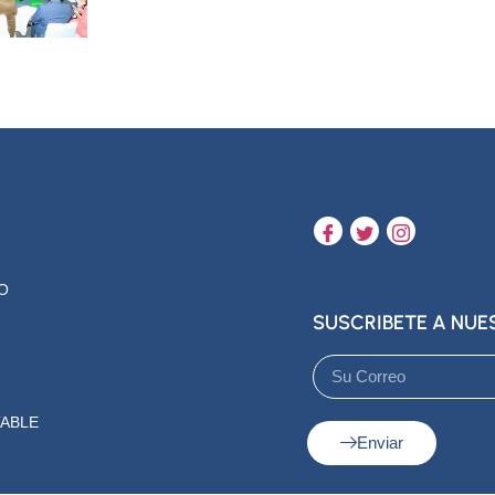
O
SUSCRIBETE A NU
ABLE
Enviar