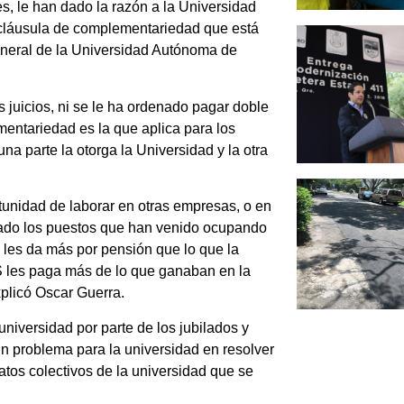
les, le han dado la razón a la Universidad
 cláusula de complementariedad que está
general de la Universidad Autónoma de
 juicios, ni se le ha ordenado pagar doble
ntariedad es la que aplica para los
na parte la otorga la Universidad y la otra
tunidad de laborar en otras empresas, o en
dado los puestos que han venido ocupando
S les da más por pensión que lo que la
S les paga más de lo que ganaban en la
plicó Oscar Guerra.
niversidad por parte de los jubilados y
ún problema para la universidad en resolver
atos colectivos de la universidad que se