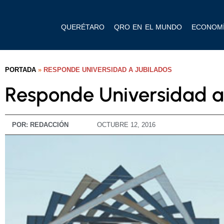
QUERÉTARO
QRO EN EL MUNDO
ECONOM
PORTADA
»
RESPONDE UNIVERSIDAD A JUBILADOS
Responde Universidad a
POR:
REDACCIÓN
OCTUBRE 12, 2016