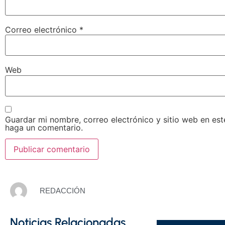
Correo electrónico
*
Web
Guardar mi nombre, correo electrónico y sitio web en es
haga un comentario.
REDACCIÓN
Noticias Relacionadas