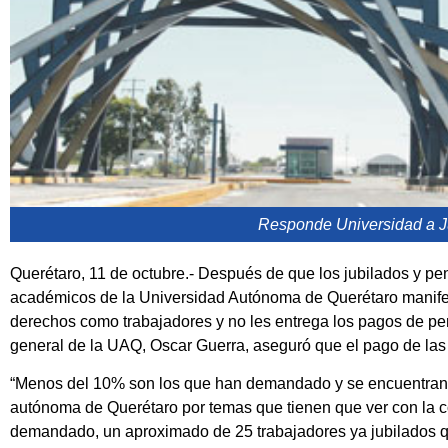
Responde Universidad a J
Querétaro, 11 de octubre.- Después de que los jubilados y pe
académicos de la Universidad Autónoma de Querétaro manifes
derechos como trabajadores y no les entrega los pagos de p
general de la UAQ, Oscar Guerra, aseguró que el pago de las
“Menos del 10% son los que han demandado y se encuentran 
autónoma de Querétaro por temas que tienen que ver con la
demandado, un aproximado de 25 trabajadores ya jubilados 