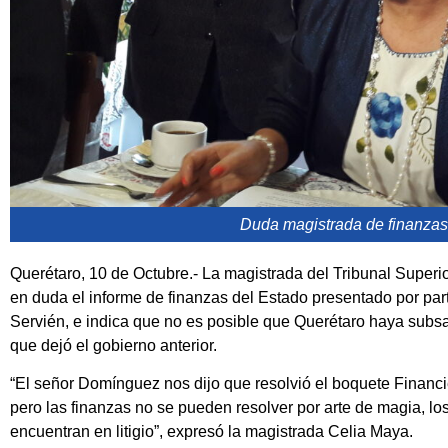
Duda magistrada de finanzas
Querétaro, 10 de Octubre.- La magistrada del Tribunal Superio
en duda el informe de finanzas del Estado presentado por p
Servién, e indica que no es posible que Querétaro haya subs
que dejó el gobierno anterior.
“El señor Domínguez nos dijo que resolvió el boquete Financi
pero las finanzas no se pueden resolver por arte de magia, lo
encuentran en litigio”, expresó la magistrada Celia Maya.