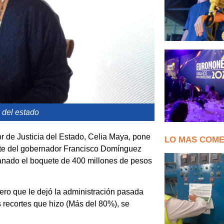
 del estado
r de Justicia del Estado, Celia Maya, pone
LO MAS COM
arte del gobernador Francisco Domínguez
anado el boquete de 400 millones de pesos
ero que le dejó la administración pasada
s recortes que hizo (Más del 80%), se