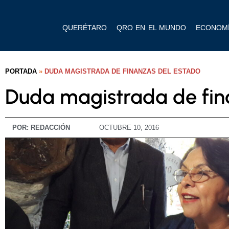
QUERÉTARO
QRO EN EL MUNDO
ECONOM
PORTADA
»
DUDA MAGISTRADA DE FINANZAS DEL ESTADO
Duda magistrada de fin
POR:
REDACCIÓN
OCTUBRE 10, 2016