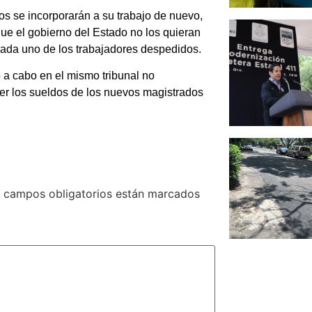
s se incorporarán a su trabajo de nuevo,
que el gobierno del Estado no los quieran
cada uno de los trabajadores despedidos.
 a cabo en el mismo tribunal no
er los sueldos de los nuevos magistrados
 campos obligatorios están marcados