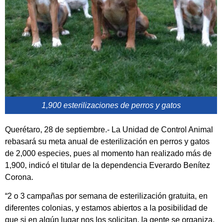
1,900 esterilizaciones de perros y gatos
Querétaro, 28 de septiembre.- La Unidad de Control Animal
rebasará su meta anual de esterilización en perros y gatos
de 2,000 especies, pues al momento han realizado más de
1,900, indicó el titular de la dependencia Everardo Benítez
Corona.
“2 o 3 campañas por semana de esterilización gratuita, en
diferentes colonias, y estamos abiertos a la posibilidad de
que si en algún lugar nos los solicitan, la gente se organiza,