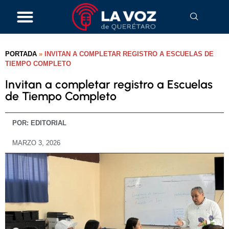
PORTADA
»
INVITAN A COMPLETAR REGISTRO A ESCUELAS DE
TIEMPO COMPLETO
Invitan a completar registro a Escuelas
de Tiempo Completo
POR:
EDITORIAL
MARZO 3, 2026