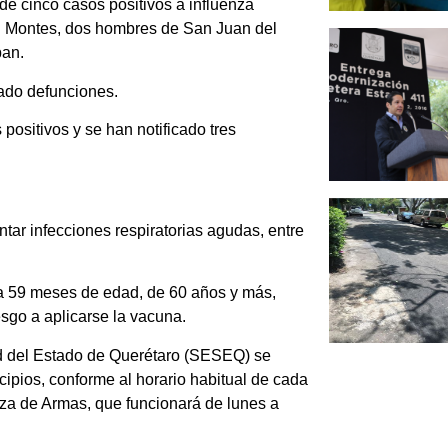
 de cinco casos positivos a influenza
el Montes, dos hombres de San Juan del
pan.
rado defunciones.
positivos y se han notificado tres
ntar infecciones respiratorias agudas, entre
 a 59 meses de edad, de 60 años y más,
sgo a aplicarse la vacuna.
lud del Estado de Querétaro (SESEQ) se
cipios, conforme al horario habitual de cada
za de Armas, que funcionará de lunes a