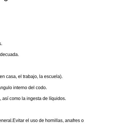
s.
adecuada.
n casa, el trabajo, la escuela).
ángulo interno del codo.
 así como la ingesta de líquidos.
eral.Evitar el uso de hornillas, anafres o