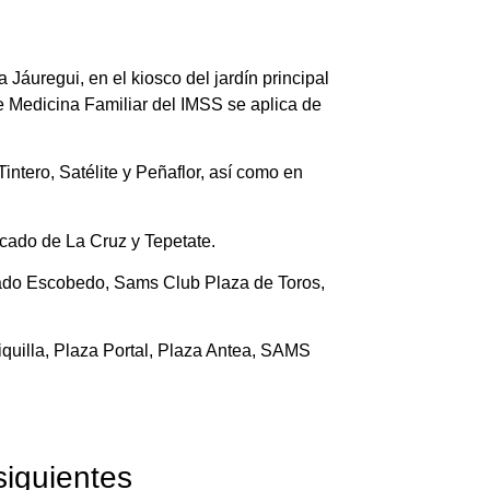
áuregui, en el kiosco del jardín principal
e Medicina Familiar del IMSS se aplica de
ntero, Satélite y Peñaflor, así como en
cado de La Cruz y Tepetate.
cado Escobedo, Sams Club Plaza de Toros,
quilla, Plaza Portal, Plaza Antea, SAMS
siguientes