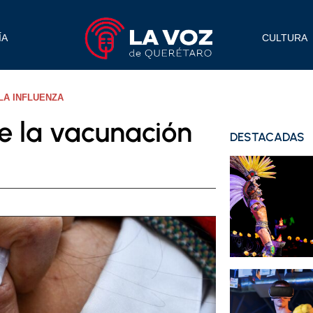
ÍA
CULTURA
LA INFLUENZA
e la vacunación
DESTACADAS