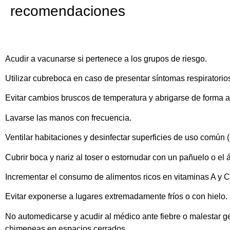
recomendaciones
Acudir a vacunarse si pertenece a los grupos de riesgo.
Utilizar cubreboca en caso de presentar síntomas respiratorio
Evitar cambios bruscos de temperatura y abrigarse de forma 
Lavarse las manos con frecuencia.
Ventilar habitaciones y desinfectar superficies de uso común (e
Cubrir boca y nariz al toser o estornudar con un pañuelo o el 
Incrementar el consumo de alimentos ricos en vitaminas A y C,
Evitar exponerse a lugares extremadamente fríos o con hielo.
No automedicarse y acudir al médico ante fiebre o malestar gen
chimeneas en espacios cerrados.