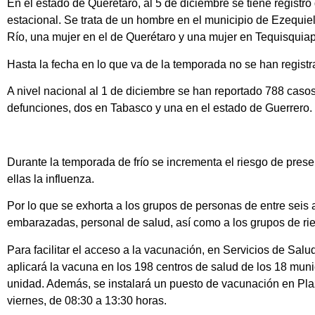
En el estado de Querétaro, al 5 de diciembre se tiene registro
estacional. Se trata de un hombre en el municipio de Ezequi
Río, una mujer en el de Querétaro y una mujer en Tequisquia
Hasta la fecha en lo que va de la temporada no se han regist
A nivel nacional al 1 de diciembre se han reportado 788 casos 
defunciones, dos en Tabasco y una en el estado de Guerrero.
Durante la temporada de frío se incrementa el riesgo de prese
ellas la influenza.
Por lo que se exhorta a los grupos de personas de entre seis
embarazadas, personal de salud, así como a los grupos de rie
Para facilitar el acceso a la vacunación, en Servicios de Sa
aplicará la vacuna en los 198 centros de salud de los 18 muni
unidad. Además, se instalará un puesto de vacunación en Pla
viernes, de 08:30 a 13:30 horas.