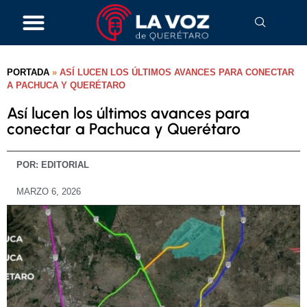
PORTADA
»
ASÍ LUCEN LOS ÚLTIMOS AVANCES PARA CONECTAR
A PACHUCA Y QUERÉTARO
Así lucen los últimos avances para
conectar a Pachuca y Querétaro
POR:
EDITORIAL
MARZO 6, 2026