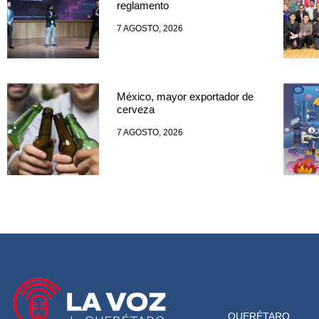
reglamento
7 AGOSTO, 2026
México, mayor exportador de
cerveza
7 AGOSTO, 2026
QUERÉTARO