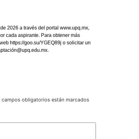
 de 2026 a través del portal www.upq.mx,
o por cada aspirante. Para obtener más
 web https://goo.su/YGEQ89j o solicitar un
 captación@upq.edu.mx.
 campos obligatorios están marcados