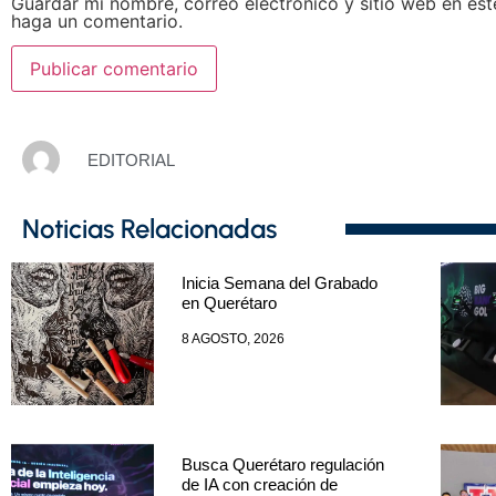
Guardar mi nombre, correo electrónico y sitio web en es
haga un comentario.
EDITORIAL
Noticias Relacionadas
Inicia Semana del Grabado
en Querétaro
8 AGOSTO, 2026
Busca Querétaro regulación
de IA con creación de