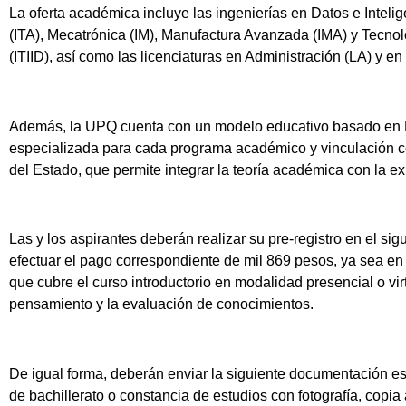
La oferta académica incluye las ingenierías en Datos e Intelige
(ITA), Mecatrónica (IM), Manufactura Avanzada (IMA) y Tecnolo
(ITIID), así como las licenciaturas en Administración (LA) y 
Además, la UPQ cuenta con un modelo educativo basado en F
especializada para cada programa académico y vinculación co
del Estado, que permite integrar la teoría académica con la e
Las y los aspirantes deberán realizar su pre-registro en el sig
efectuar el pago correspondiente de mil 869 pesos, ya sea en 
que cubre el curso introductorio en modalidad presencial o vi
pensamiento y la evaluación de conocimientos.
De igual forma, deberán enviar la siguiente documentación e
de bachillerato o constancia de estudios con fotografía, copia