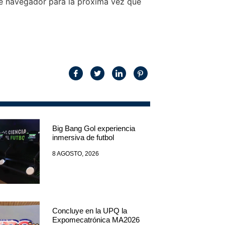
te navegador para la próxima vez que
Big Bang Gol experiencia
inmersiva de futbol
8 AGOSTO, 2026
Concluye en la UPQ la
Expomecatrónica MA2026