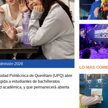
dmisión 2026
LO MAS COM
ersidad Politécnica de Querétaro (UPQ) abre
gida a estudiantes de bachilleratos
ad académica, y que permanecerá abierta