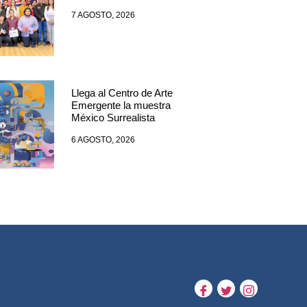
7 AGOSTO, 2026
Llega al Centro de Arte
Emergente la muestra
México Surrealista
6 AGOSTO, 2026