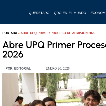
QUERÉTARO
QRO EN EL MUNDO
ECONOM
PORTADA
»
ABRE UPQ PRIMER PROCESO DE ADMISIÓN 2026
Abre UPQ Primer Proces
2026
POR:
EDITORIAL
ENERO 20, 2026