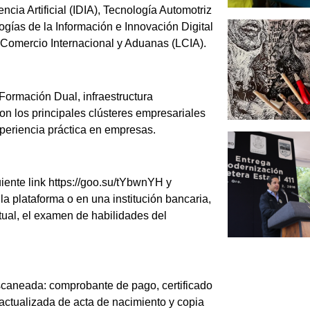
ncia Artificial (IDIA), Tecnología Automotriz
gías de la Información e Innovación Digital
en Comercio Internacional y Aduanas (LCIA).
ormación Dual, infraestructura
n los principales clústeres empresariales
xperiencia práctica en empresas.
uiente link https://goo.su/tYbwnYH y
la plataforma o en una institución bancaria,
rtual, el examen de habilidades del
scaneada: comprobante de pago, certificado
 actualizada de acta de nacimiento y copia