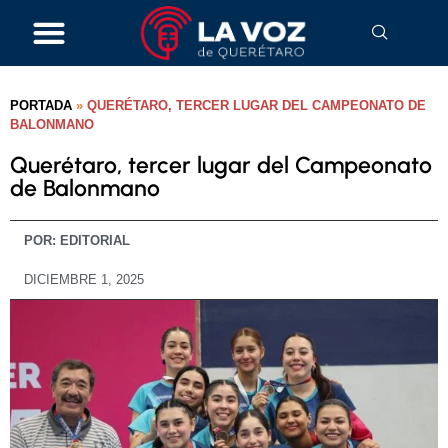
PORTADA
»
QUERÉTARO, TERCER LUGAR DEL CAMPEONATO DE
BALONMANO
Querétaro, tercer lugar del Campeonato
de Balonmano
POR:
EDITORIAL
DICIEMBRE 1, 2025