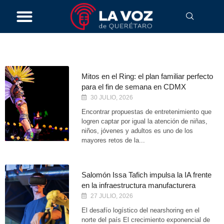
diciembre 1, 2025
Mitos en el Ring: el plan familiar perfecto
para el fin de semana en CDMX
30 JULIO, 2026
Encontrar propuestas de entretenimiento que
logren captar por igual la atención de niñas,
niños, jóvenes y adultos es uno de los
mayores retos de la...
Salomón Issa Tafich impulsa la IA frente
en la infraestructura manufacturera
27 JULIO, 2026
El desafío logístico del nearshoring en el
norte del país El crecimiento exponencial de