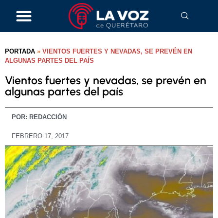
PORTADA
»
VIENTOS FUERTES Y NEVADAS, SE PREVÉN EN
ALGUNAS PARTES DEL PAÍS
Vientos fuertes y nevadas, se prevén en
algunas partes del país
POR:
REDACCIÓN
FEBRERO 17, 2017