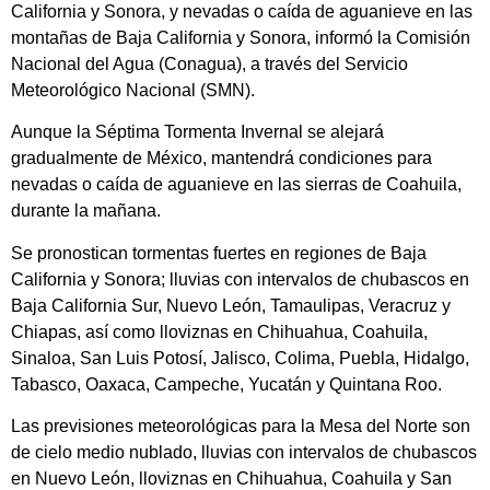
California y Sonora, y nevadas o caída de aguanieve en las
montañas de Baja California y Sonora, informó la Comisión
Nacional del Agua (Conagua), a través del Servicio
Meteorológico Nacional (SMN).
Aunque la Séptima Tormenta Invernal se alejará
gradualmente de México, mantendrá condiciones para
nevadas o caída de aguanieve en las sierras de Coahuila,
durante la mañana.
Se pronostican tormentas fuertes en regiones de Baja
California y Sonora; lluvias con intervalos de chubascos en
Baja California Sur, Nuevo León, Tamaulipas, Veracruz y
Chiapas, así como lloviznas en Chihuahua, Coahuila,
Sinaloa, San Luis Potosí, Jalisco, Colima, Puebla, Hidalgo,
Tabasco, Oaxaca, Campeche, Yucatán y Quintana Roo.
Las previsiones meteorológicas para la Mesa del Norte son
de cielo medio nublado, lluvias con intervalos de chubascos
en Nuevo León, lloviznas en Chihuahua, Coahuila y San