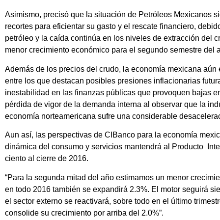
Asimismo, precisó que la situación de Petróleos Mexicanos s
recortes para eficientar su gasto y el rescate financiero, debid
petróleo y la caída continúa en los niveles de extracción del c
menor crecimiento económico para el segundo semestre del 
Además de los precios del crudo, la economía mexicana aún en
entre los que destacan posibles presiones inflacionarias futur
inestabilidad en las finanzas públicas que provoquen bajas en 
pérdida de vigor de la demanda interna al observar que la indus
economía norteamericana sufre una considerable desacelerac
Aun así, las perspectivas de CIBanco para la economía mexic
dinámica del consumo y servicios mantendrá al Producto Inte
ciento al cierre de 2016.
“Para la segunda mitad del año estimamos un menor crecimien
en todo 2016 también se expandirá 2.3%. El motor seguirá si
el sector externo se reactivará, sobre todo en el último trime
consolide su crecimiento por arriba del 2.0%”.