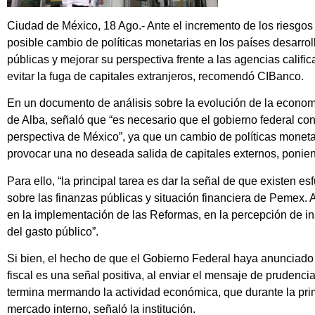
Ciudad de México, 18 Ago.- Ante el incremento de los riesgos
posible cambio de políticas monetarias en los países desarrol
públicas y mejorar su perspectiva frente a las agencias calific
evitar la fuga de capitales extranjeros, recomendó CIBanco.
En un documento de análisis sobre la evolución de la econom
de Alba, señaló que “es necesario que el gobierno federal con
perspectiva de México”, ya que un cambio de políticas moneta
provocar una no deseada salida de capitales externos, ponie
Para ello, “la principal tarea es dar la señal de que existen es
sobre las finanzas públicas y situación financiera de Pemex.
en la implementación de las Reformas, en la percepción de ins
del gasto público”.
Si bien, el hecho de que el Gobierno Federal haya anunciado 
fiscal es una señal positiva, al enviar el mensaje de prudenci
termina mermando la actividad económica, que durante la pri
mercado interno, señaló la institución.