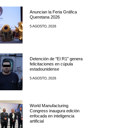
Anuncian la Feria Gráfica
Queretana 2026
5 AGOSTO, 2026
Detención de “El R1” genera
felicitaciones en cúpula
estadounidense
5 AGOSTO, 2026
World Manufacturing
Congress inaugura edición
enfocada en inteligencia
artificial