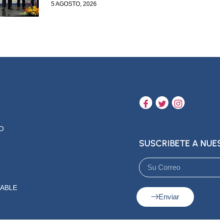
5 AGOSTO, 2026
O
SUSCRIBETE A NU
ABLE
Enviar