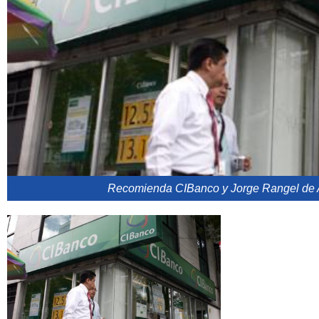
Recomienda CIBanco y Jorge Rangel de Al