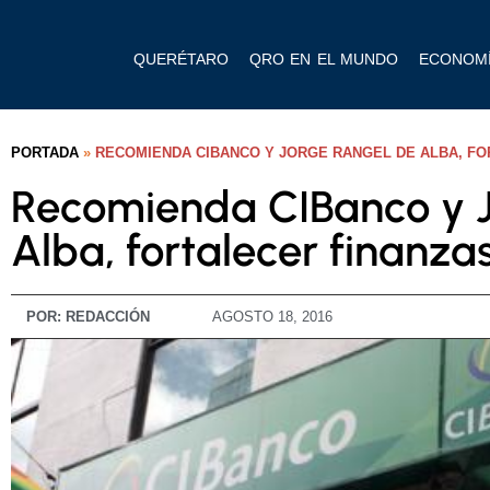
QUERÉTARO
QRO EN EL MUNDO
ECONOM
PORTADA
»
RECOMIENDA CIBANCO Y JORGE RANGEL DE ALBA, FO
Recomienda CIBanco y J
Alba, fortalecer finanza
POR:
REDACCIÓN
AGOSTO 18, 2016