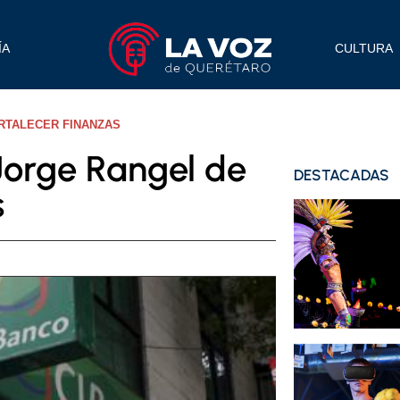
ÍA
CULTURA
RTALECER FINANZAS
orge Rangel de
DESTACADAS
s