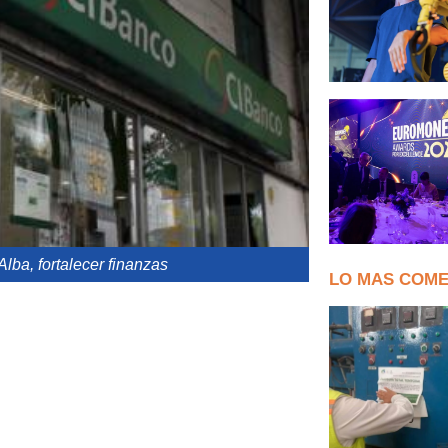
ba, fortalecer finanzas
LO MAS COM