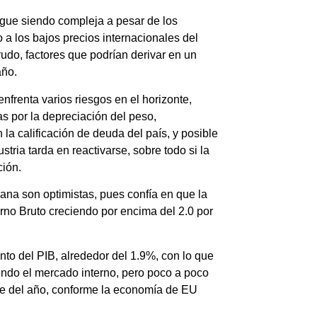
igue siendo compleja a pesar de los
o a los bajos precios internacionales del
rudo, factores que podrían derivar en un
año.
frenta varios riesgos en el horizonte,
as por la depreciación del peso,
la calificación de deuda del país, y posible
tria tarda en reactivarse, sobre todo si la
ión.
ana son optimistas, pues confía en que la
rno Bruto creciendo por encima del 2.0 por
to del PIB, alrededor del 1.9%, con lo que
endo el mercado interno, pero poco a poco
stre del año, conforme la economía de EU