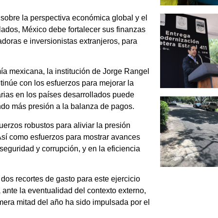
 sobre la perspectiva económica global y el
lados, México debe fortalecer sus finanzas
adoras e inversionistas extranjeros, para
ía mexicana, la institución de Jorge Rangel
tinúe con los esfuerzos para mejorar la
rias en los países desarrollados puede
ndo más presión a la balanza de pagos.
fuerzos robustos para aliviar la presión
 Así como esfuerzos para mostrar avances
eguridad y corrupción, y en la eficiencia
dos recortes de gasto para este ejercicio
a ante la eventualidad del contexto externo,
mera mitad del año ha sido impulsada por el