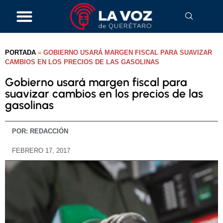
PORTADA
»
GOBIERNO USARÁ MARGEN FISCAL PARA SUAVIZAR
CAMBIOS EN LOS PRECIOS DE LAS GASOLINAS
Gobierno usará margen fiscal para
suavizar cambios en los precios de las
gasolinas
POR:
REDACCIÓN
FEBRERO 17, 2017