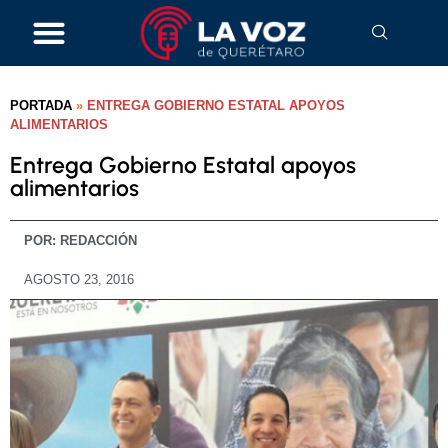
PORTADA
»
ENTREGA GOBIERNO ESTATAL APOYOS
ALIMENTARIOS
Entrega Gobierno Estatal apoyos
alimentarios
POR:
REDACCIÓN
AGOSTO 23, 2016