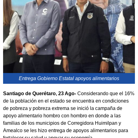
Entrega Gobierno Estatal apoyos alimentarios
Santiago de Querétaro, 23 Ago-
Considerando que el 16%
de la población en el estado se encuentra en condiciones
de pobreza y pobreza extrema se inició la campaña de
apoyo alimentario hombro con hombro en donde a las
familias de los municipios de Corregidora Huimilpan y
Amealco se les hizo entrega de apoyos alimentarios para
fortalecer su salud y apoyar su economía.