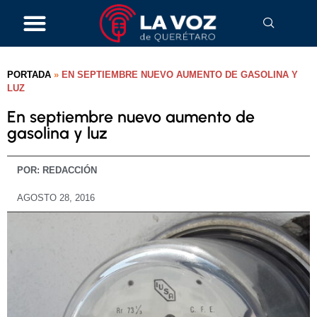
PORTADA
»
EN SEPTIEMBRE NUEVO AUMENTO DE GASOLINA Y
LUZ
En septiembre nuevo aumento de
gasolina y luz
POR:
REDACCIÓN
AGOSTO 28, 2016