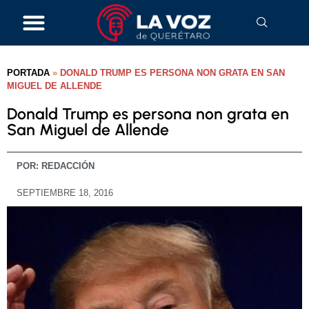
PORTADA
»
DONALD TRUMP ES PERSONA NON GRATA EN SAN
MIGUEL DE ALLENDE
Donald Trump es persona non grata en
San Miguel de Allende
POR:
REDACCIÓN
SEPTIEMBRE 18, 2016