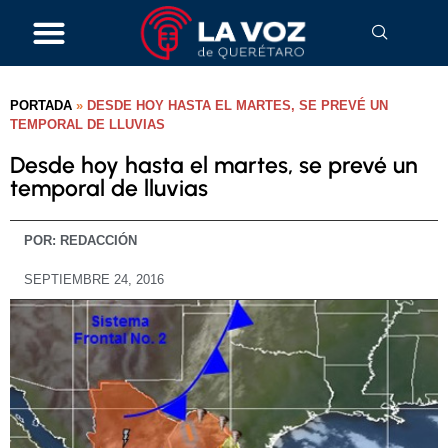
PORTADA
»
DESDE HOY HASTA EL MARTES, SE PREVÉ UN
TEMPORAL DE LLUVIAS
Desde hoy hasta el martes, se prevé un
temporal de lluvias
POR:
REDACCIÓN
SEPTIEMBRE 24, 2016