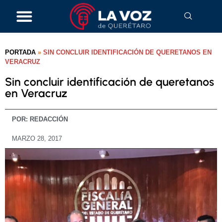
PORTADA
»
SIN CONCLUIR IDENTIFICACIÓN DE QUERETANOS EN
VERACRUZ
Sin concluir identificación de queretanos
en Veracruz
POR:
REDACCIÓN
MARZO 28, 2017