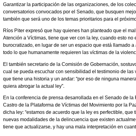
Garantizar la participación de las organizaciones, de los colec
conversatorios convocados por el Senado, que busquen mejora
también que será uno de los temas prioritarios para el próxi
Ríos Piter expresó que hay quienes han planteado que el ma
Atención a Víctimas, tiene que ver con la ley, cuando esto no 
burocratizado, en lugar de ser un espacio que está llamado a 
todo lo que humanamente requieren las víctimas de la violenc
El también secretario de la Comisión de Gobernación, sostuv
cual se pueda escuchar con sensibilidad el testimonio de las 
que tiene una historia y un andar: “por eso de ninguna mane
quiera abrogar la actual ley”.
En la conferencia de prensa desarrollada en el Senado de la 
Castro de la Plataforma de Víctimas del Movimiento por la Pa
dicha ley: “estamos de acuerdo que la ley es perfectible, que 
nuevas modalidades de la delincuencia que existen actualmen
tiene que actualizarse, y hay una mala interpretación en cuant