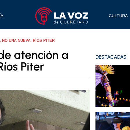
ÍA
CULTURA
 NO UNA NUEVA: RÍOS PITER
de atención a
DESTACADAS
íos Piter