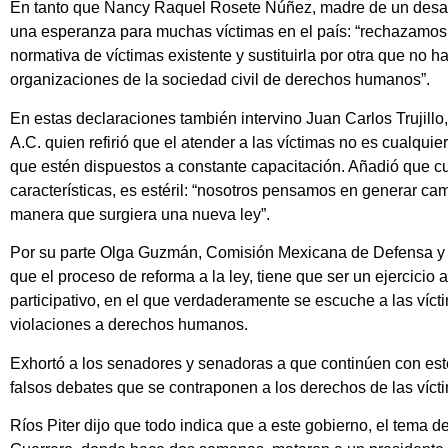
En tanto que Nancy Raquel Rosete Núñez, madre de un desap
una esperanza para muchas víctimas en el país: “rechazamos 
normativa de víctimas existente y sustituirla por otra que no h
organizaciones de la sociedad civil de derechos humanos”.
En estas declaraciones también intervino Juan Carlos Trujill
A.C. quien refirió que el atender a las víctimas no es cualqui
que estén dispuestos a constante capacitación. Añadió que cu
características, es estéril: “nosotros pensamos en generar ca
manera que surgiera una nueva ley”.
Por su parte Olga Guzmán, Comisión Mexicana de Defensa y
que el proceso de reforma a la ley, tiene que ser un ejercicio a
participativo, en el que verdaderamente se escuche a las vícti
violaciones a derechos humanos.
Exhortó a los senadores y senadoras a que continúen con este
falsos debates que se contraponen a los derechos de las víct
Ríos Piter dijo que todo indica que a este gobierno, el tema de