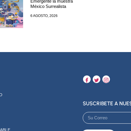
Emergente la muestra
México Surrealista
6 AGOSTO, 2026
O
SUSCRIBETE A NU
ABLE