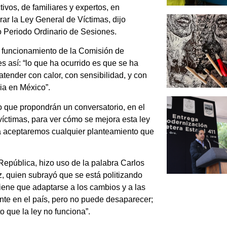
tivos, de familiares y expertos, en
r la Ley General de Víctimas, dijo
mo Periodo Ordinario de Sesiones.
l funcionamiento de la Comisión de
es así: “lo que ha ocurrido es que se ha
atender con calor, con sensibilidad, y con
ia en México”.
o que propondrán un conversatorio, en el
víctimas, para ver cómo se mejora esta ley
ra aceptaremos cualquier planteamiento que
República, hizo uso de la palabra Carlos
z, quien subrayó que se está politizando
tiene que adaptarse a los cambios y a las
te en el país, pero no puede desaparecer;
o que la ley no funciona”.