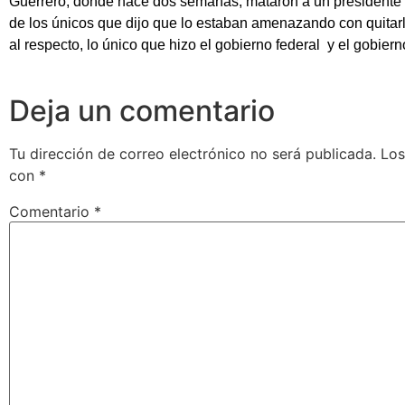
Guerrero, donde hace dos semanas, mataron a un presidente
de los únicos que dijo que lo estaban amenazando con quitarle 
al respecto, lo único que hizo el gobierno federal y el gobiern
Deja un comentario
Tu dirección de correo electrónico no será publicada.
Los
con
*
Comentario
*