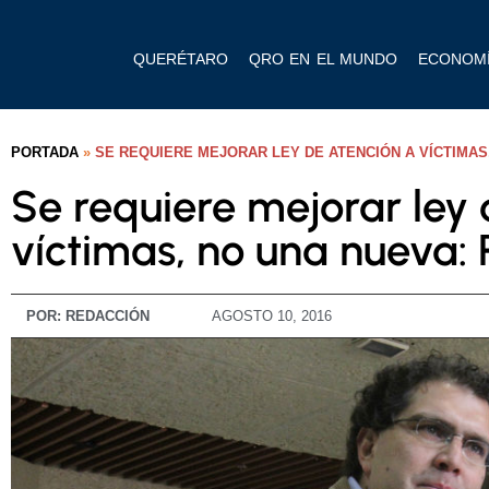
QUERÉTARO
QRO EN EL MUNDO
ECONOM
PORTADA
»
SE REQUIERE MEJORAR LEY DE ATENCIÓN A VÍCTIMAS,
Se requiere mejorar ley 
víctimas, no una nueva: R
POR:
REDACCIÓN
AGOSTO 10, 2016