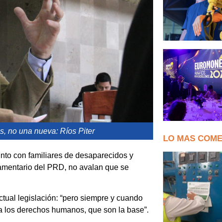
s, no una nueva: Ríos Piter
LO MAS COM
nto con familiares de desaparecidos y
lamentario del PRD, no avalan que se
tual legislación
: “pero siempre y cuando
 a los derechos humanos, que son la base”.