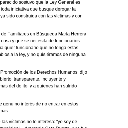
arecido sostuvo que la Ley General es
toda iniciativa que busque derogar la
aya sido construida con las víctimas y con
o, de Familiares en Búsqueda María Herrera
er cosa y que se necesita de funcionarios
alquier funcionario que no tenga estas
mbios a la ley, y no quisiéramos de ninguna
 Promoción de los Derechos Humanos, dijo
bierto, transparente, incluyente y
mas del delito, y a quienes han sufrido
 genuino interés de no entrar en estos
imas.
 las víctimas no le interesa: “yo soy de