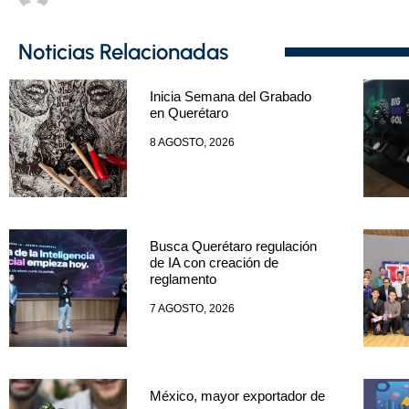
Noticias Relacionadas
Inicia Semana del Grabado
en Querétaro
8 AGOSTO, 2026
Busca Querétaro regulación
de IA con creación de
reglamento
7 AGOSTO, 2026
México, mayor exportador de