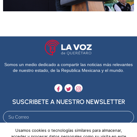
Somos un medio dedicado a compartir las noticias más relevantes
de nuestro estado, de la Republica Mexicana y el mundo.
SUSCRIBETE A NUESTRO NEWSLETTER
Usamos cookies o tecnologías similares para almacenar,
Enviar
acceder y procesar datos personales como su visita en este