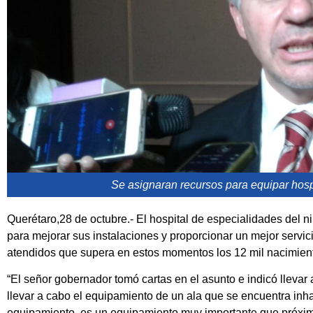
Se asignaran recursos para equipar hospi
Querétaro,28 de octubre.- El hospital de especialidades del n
para mejorar sus instalaciones y proporcionar un mejor servi
atendidos que supera en estos momentos los 12 mil nacimient
“El señor gobernador tomó cartas en el asunto e indicó llevar
llevar a cabo el equipamiento de un ala que se encuentra inhab
equipamiento, es un equipamiento muy importante que próxim