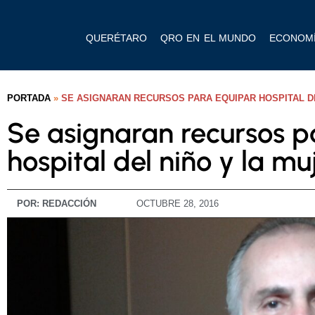
QUERÉTARO
QRO EN EL MUNDO
ECONOM
PORTADA
»
SE ASIGNARAN RECURSOS PARA EQUIPAR HOSPITAL D
Se asignaran recursos p
hospital del niño y la mu
POR:
REDACCIÓN
OCTUBRE 28, 2016