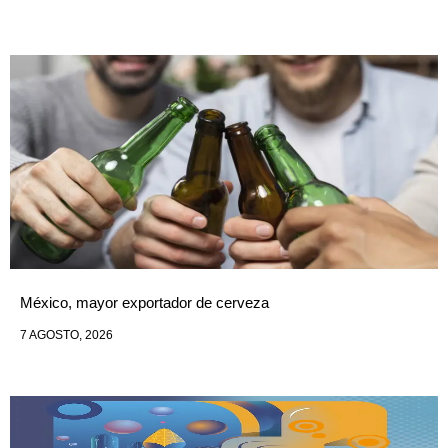
México, mayor exportador de cerveza
7 AGOSTO, 2026