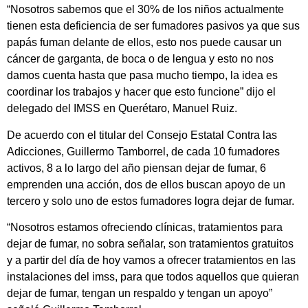
“Nosotros sabemos que el 30% de los niños actualmente
tienen esta deficiencia de ser fumadores pasivos ya que sus
papás fuman delante de ellos, esto nos puede causar un
cáncer de garganta, de boca o de lengua y esto no nos
damos cuenta hasta que pasa mucho tiempo, la idea es
coordinar los trabajos y hacer que esto funcione” dijo el
delegado del IMSS en Querétaro, Manuel Ruiz.
De acuerdo con el titular del Consejo Estatal Contra las
Adicciones, Guillermo Tamborrel, de cada 10 fumadores
activos, 8 a lo largo del año piensan dejar de fumar, 6
emprenden una acción, dos de ellos buscan apoyo de un
tercero y solo uno de estos fumadores logra dejar de fumar.
“Nosotros estamos ofreciendo clínicas, tratamientos para
dejar de fumar, no sobra señalar, son tratamientos gratuitos
y a partir del día de hoy vamos a ofrecer tratamientos en las
instalaciones del imss, para que todos aquellos que quieran
dejar de fumar, tengan un respaldo y tengan un apoyo”