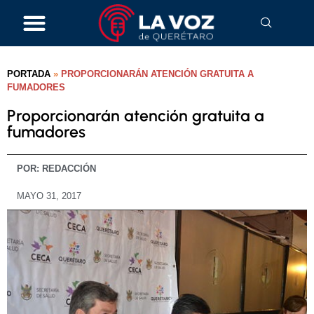
PORTADA
»
PROPORCIONARÁN ATENCIÓN GRATUITA A
FUMADORES
Proporcionarán atención gratuita a
fumadores
POR:
REDACCIÓN
MAYO 31, 2017