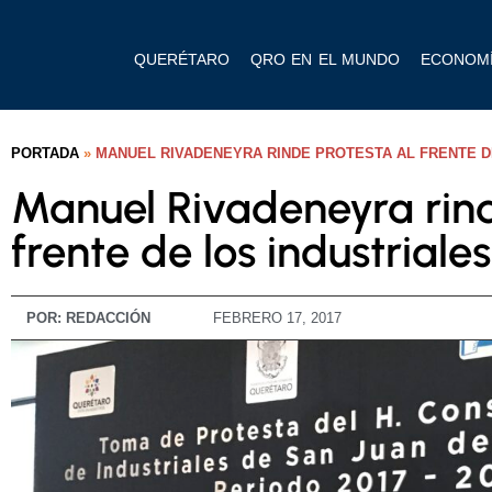
QUERÉTARO
QRO EN EL MUNDO
ECONOM
PORTADA
»
MANUEL RIVADENEYRA RINDE PROTESTA AL FRENTE D
Manuel Rivadeneyra rind
frente de los industriale
POR:
REDACCIÓN
FEBRERO 17, 2017