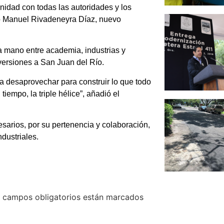
n unidad con todas las autoridades y los
có Manuel Rivadeneyra Díaz, nuevo
la mano entre academia, industrias y
versiones a San Juan del Río.
a desaprovechar para construir lo que todo
 tiempo, la triple hélice”, añadió el
sarios, por su pertenencia y colaboración,
dustriales.
 campos obligatorios están marcados