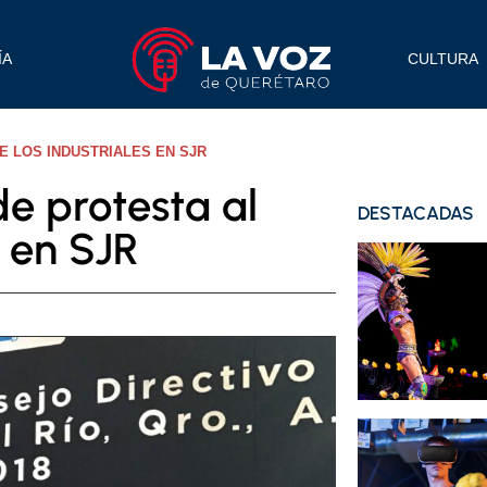
ÍA
CULTURA
E LOS INDUSTRIALES EN SJR
e protesta al
DESTACADAS
s en SJR