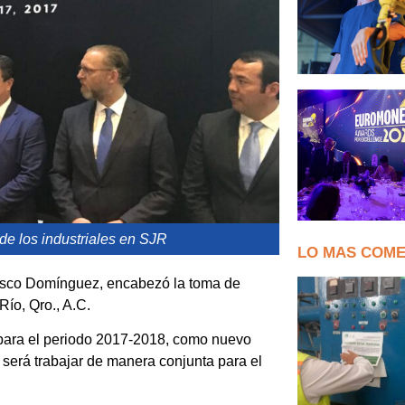
de los industriales en SJR
LO MAS COM
cisco Domínguez, encabezó la toma de
Río, Qro., A.C.
para el periodo 2017-2018, como nuevo
 será trabajar de manera conjunta para el