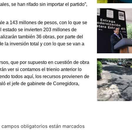
es, se han rifado sin importar el partido”,
ale a 143 millones de pesos, con lo que se
l estado se invierten 203 millones de
ealizarán también 36 obras, por parte del
 la inversión total y con lo que se van a
ursos, que por supuesto en cuestión de obra
án ver si contamos el trienio anterior lo
ndo todos aquí, los recursos provienen de
aló el jefe de gabinete de Corregidora,
 campos obligatorios están marcados