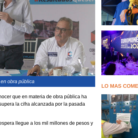
a en obra pública
LO MAS COM
nocer que en materia de obra pública ha
supera la cifra alcanzada por la pasada
espera llegue a los mil millones de pesos y