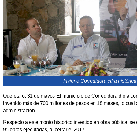
Invierte Corregidora cifra históric
Querétaro, 31 de mayo.- El municipio de Corregidora dio a co
invertido más de 700 millones de pesos en 18 meses, lo cual 
administración.
Respecto a este monto histórico invertido en obra pública, se 
95 obras ejecutadas, al cerrar el 2017.