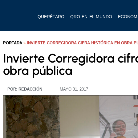
QUERÉTARO
QRO EN EL MUNDO
ECONOM
PORTADA
»
INVIERTE CORREGIDORA CIFRA HISTÓRICA EN OBRA P
Invierte Corregidora cifr
obra pública
POR:
REDACCIÓN
MAYO 31, 2017