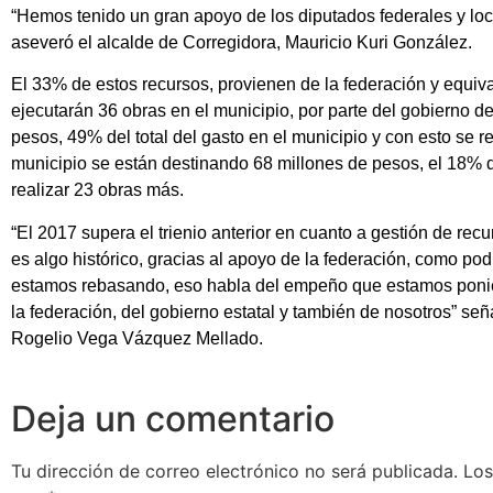
“Hemos tenido un gran apoyo de los diputados federales y local
aseveró el alcalde de Corregidora, Mauricio Kuri González.
El 33% de estos recursos, provienen de la federación y equiv
ejecutarán 36 obras en el municipio, por parte del gobierno de
pesos, 49% del total del gasto en el municipio y con esto se r
municipio se están destinando 68 millones de pesos, el 18% de
realizar 23 obras más.
“El 2017 supera el trienio anterior en cuanto a gestión de rec
es algo histórico, gracias al apoyo de la federación, como podr
estamos rebasando, eso habla del empeño que estamos ponie
la federación, del gobierno estatal y también de nosotros” señ
Rogelio Vega Vázquez Mellado.
Deja un comentario
Tu dirección de correo electrónico no será publicada.
Los