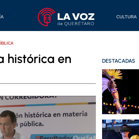
ÍA
CULTURA
ÚBLICA
a histórica en
DESTACADAS