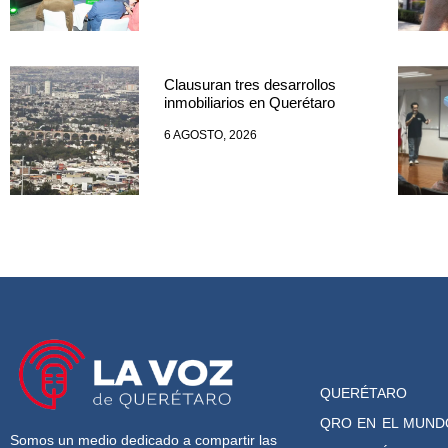
Clausuran tres desarrollos
inmobiliarios en Querétaro
6 AGOSTO, 2026
QUERÉTARO
QRO EN EL MUND
Somos un medio dedicado a compartir las