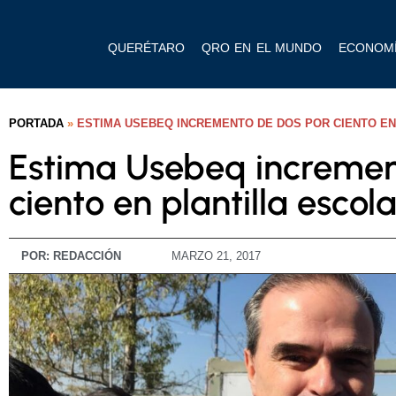
QUERÉTARO
QRO EN EL MUNDO
ECONOM
PORTADA
»
ESTIMA USEBEQ INCREMENTO DE DOS POR CIENTO EN
Estima Usebeq incremen
ciento en plantilla escola
POR:
REDACCIÓN
MARZO 21, 2017