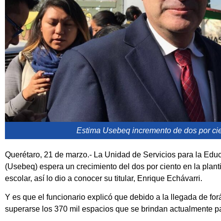
Estima Usebeq incremento de dos por cien
Querétaro, 21 de marzo.- La Unidad de Servicios para la Edu
(Usebeq) espera un crecimiento del dos por ciento en la planti
escolar, así lo dio a conocer su titular, Enrique Echávarri.
Y es que el funcionario explicó que debido a la llegada de fo
superarse los 370 mil espacios que se brindan actualmente p