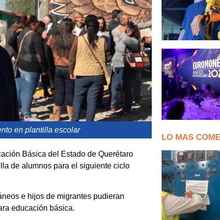
to en plantilla escolar
LO MAS COM
cación Básica del Estado de Querétaro
lla de alumnos para el siguiente ciclo
ráneos e hijos de migrantes pudieran
ara educación básica.