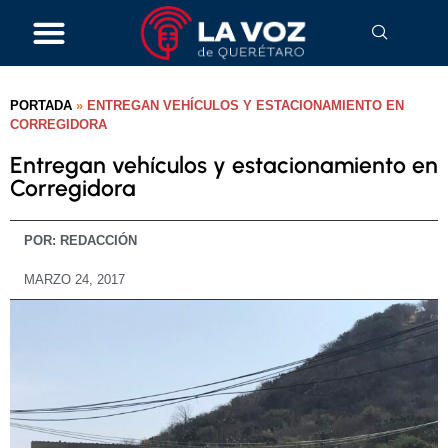
PORTADA
»
ENTREGAN VEHÍCULOS Y ESTACIONAMIENTO EN
CORREGIDORA
Entregan vehículos y estacionamiento en
Corregidora
POR:
REDACCIÓN
MARZO 24, 2017