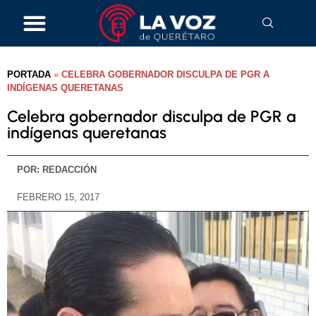
PORTADA
»
CELEBRA GOBERNADOR DISCULPA DE PGR A
INDÍGENAS QUERETANAS
Celebra gobernador disculpa de PGR a
indígenas queretanas
POR:
REDACCIÓN
FEBRERO 15, 2017