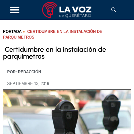
PORTADA
»
CERTIDUMBRE EN LA INSTALACIÓN DE
PARQUÍMETROS
Certidumbre en la instalación de
parquímetros
POR:
REDACCIÓN
SEPTIEMBRE 13, 2016