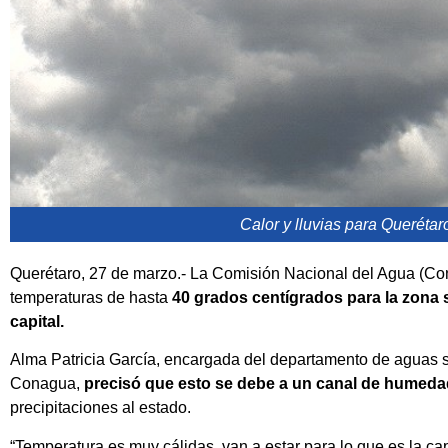
Calor y lluvias para Queréta
Querétaro, 27 de marzo.- La Comisión Nacional del Agua (Co
temperaturas de hasta
40 grados centígrados para la zona 
capital.
Alma Patricia García, encargada del departamento de aguas su
Conagua,
precisó que esto se debe a un canal de humeda
precipitaciones al estado.
“Temperatura es muy cálidas, van a estar para lo que es la cap