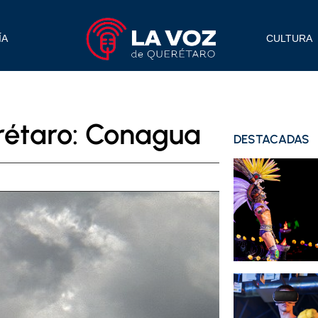
ÍA
CULTURA
erétaro: Conagua
DESTACADAS