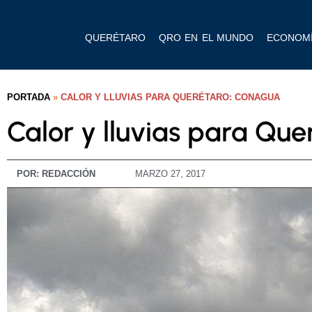
QUERÉTARO
QRO EN EL MUNDO
ECONOM
PORTADA
»
CALOR Y LLUVIAS PARA QUERÉTARO: CONAGUA
Calor y lluvias para Qu
POR:
REDACCIÓN
MARZO 27, 2017