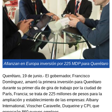
Afianzan en Europa inversión por 225 MDP para Querétaro
Querétaro, 19 de junio.- El gobernador, Francisco
Domínguez, amarró la primera inversión para Querétaro
durante su primer día de gira de trabajo por la ciudad de
París, Francia; se trata de 225 millones de pesos para la
ampliación y establecimiento de las empresas: Albany
International, Visscher Caravelle, Duqueine y CPI, que
generarán 860 nuevos empleos.