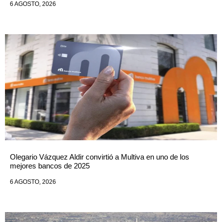
6 AGOSTO, 2026
Olegario Vázquez Aldir convirtió a Multiva en uno de los
mejores bancos de 2025
6 AGOSTO, 2026