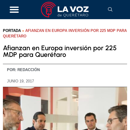
PORTADA
»
AFIANZAN EN EUROPA INVERSIÓN POR 225 MDP PARA
QUERÉTARO
Afianzan en Europa inversión por 225
MDP para Querétaro
POR:
REDACCIÓN
JUNIO 19, 2017