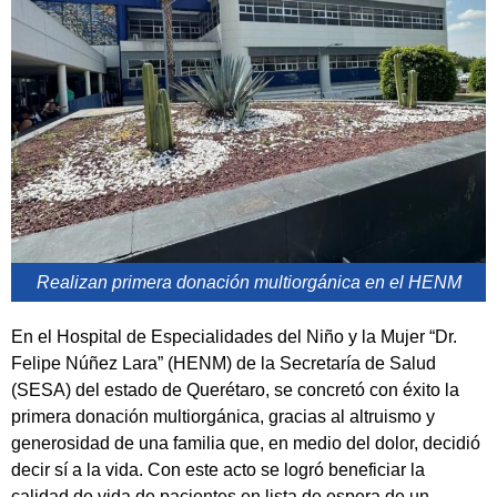
Realizan primera donación multiorgánica en el HENM
En el Hospital de Especialidades del Niño y la Mujer “Dr.
Felipe Núñez Lara” (HENM) de la Secretaría de Salud
(SESA) del estado de Querétaro, se concretó con éxito la
primera donación multiorgánica, gracias al altruismo y
generosidad de una familia que, en medio del dolor, decidió
decir sí a la vida. Con este acto se logró beneficiar la
calidad de vida de pacientes en lista de espera de un