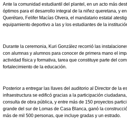
Ante la comunidad estudiantil del plantel, en un acto más des
óptimos para el desarrollo integral de la niñez queretana, y 
Querétaro, Felifer Macías Olvera, el mandatario estatal atestig
equipamiento deportivo a las y los estudiantes de la institució
Durante la ceremonia, Kuri González recorrió las instalacione
con alumnas y alumnos para conocer de primera mano el impac
actividad física y formativa, tarea que constituye parte del c
fortalecimiento de la educación.
Posterior a entregar las llaves del auditorio al Director de la e
infraestructura se edificó gracias a la participación ciudadan
consulta de obra pública, y entre más de 150 proyectos partic
grande del sur de Lomas de Casa Blanca, ganó la construcció
más de mil 500 personas, que incluye gradas y un estrado.