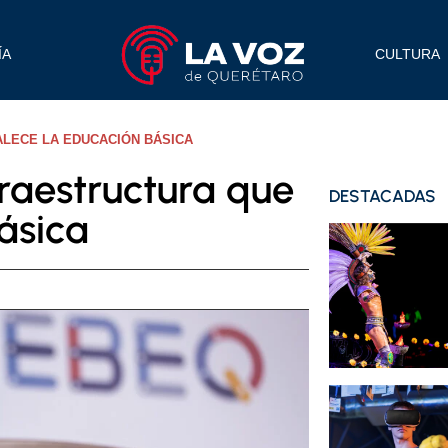
ÍA
CULTURA
ALECE LA EDUCACIÓN BÁSICA
fraestructura que
DESTACADAS
ásica