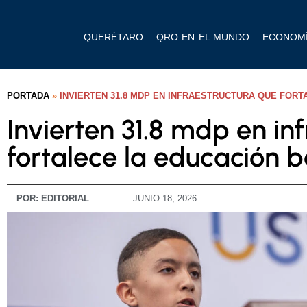
QUERÉTARO
QRO EN EL MUNDO
ECONOM
PORTADA
»
INVIERTEN 31.8 MDP EN INFRAESTRUCTURA QUE FORT
Invierten 31.8 mdp en in
fortalece la educación b
POR:
EDITORIAL
JUNIO 18, 2026