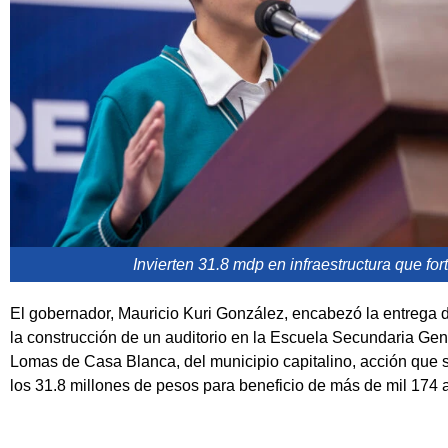
Invierten 31.8 mdp en infraestructura que fo
El gobernador, Mauricio Kuri González, encabezó la entrega d
la construcción de un auditorio en la Escuela Secundaria Gene
Lomas de Casa Blanca, del municipio capitalino, acción que si
los 31.8 millones de pesos para beneficio de más de mil 174