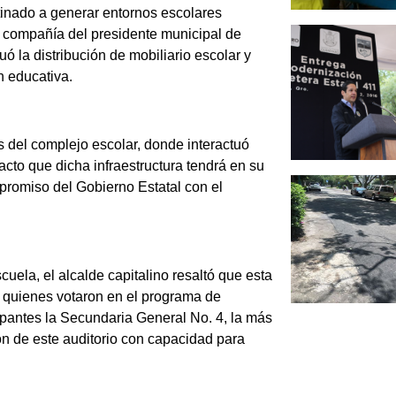
tinado a generar entornos escolares
en compañía del presidente municipal de
uó la distribución de mobiliario escolar y
n educativa.
s del complejo escolar, donde interactuó
to que dicha infraestructura tendrá en su
ompromiso del Gobierno Estatal con el
scuela, el alcalde capitalino resaltó que esta
a, quienes votaron en el programa de
ipantes la Secundaria General No. 4, la más
n de este auditorio con capacidad para