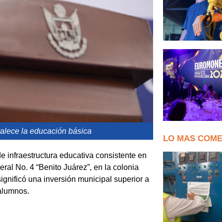
rtalece la educación básica
LO MAS COM
e infraestructura educativa consistente en
ral No. 4 “Benito Juárez”, en la colonia
gnificó una inversión municipal superior a
 alumnos.