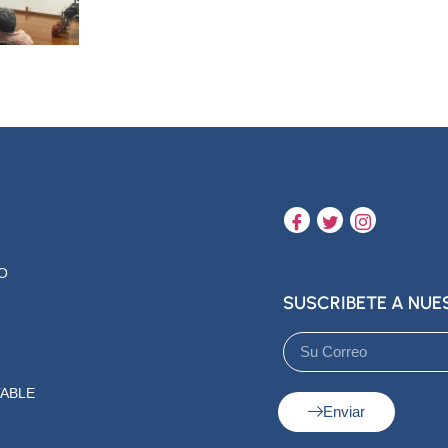
O
SUSCRIBETE A NU
ABLE
Enviar