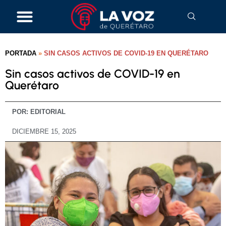
PORTADA
»
SIN CASOS ACTIVOS DE COVID-19 EN QUERÉTARO
Sin casos activos de COVID-19 en
Querétaro
POR:
EDITORIAL
DICIEMBRE 15, 2025