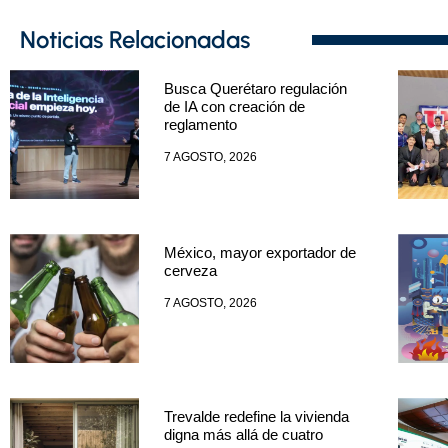
Noticias Relacionadas
Busca Querétaro regulación
de IA con creación de
reglamento
7 AGOSTO, 2026
México, mayor exportador de
cerveza
7 AGOSTO, 2026
Trevalde redefine la vivienda
digna más allá de cuatro