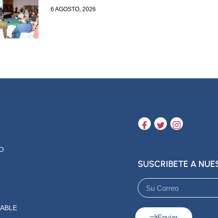
6 AGOSTO, 2026
O
SUSCRIBETE A NU
ABLE
Enviar