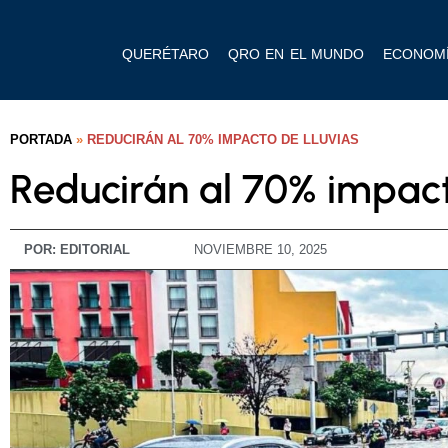
QUERÉTARO
QRO EN EL MUNDO
ECONOM
PORTADA
»
REDUCIRÁN AL 70% IMPACTO DE LLUVIAS
Reducirán al 70% impact
POR:
EDITORIAL
NOVIEMBRE 10, 2025