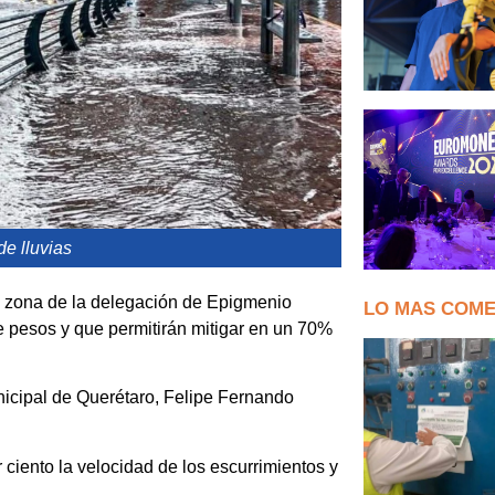
e lluvias
la zona de la delegación de Epigmenio
LO MAS COM
e pesos y que permitirán mitigar en un 70%
nicipal de Querétaro, Felipe Fernando
ciento la velocidad de los escurrimientos y