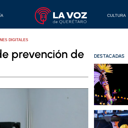
ÍA
CULTURA
NES DIGITALES
de prevención de
DESTACADAS