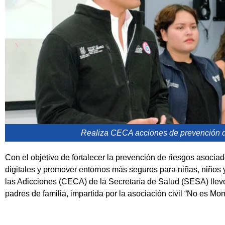
Realiza CECA acciones de prevención de
Con el objetivo de fortalecer la prevención de riesgos asocia
digitales y promover entornos más seguros para niñas, niños 
las Adicciones (CECA) de la Secretaría de Salud (SESA) llevó
padres de familia, impartida por la asociación civil “No es Mo