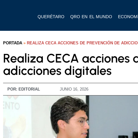
QUERÉTARO
QRO EN EL MUNDO
ECONOM
PORTADA
»
REALIZA CECA ACCIONES DE PREVENCIÓN DE ADICCIO
Realiza CECA acciones 
adicciones digitales
POR:
EDITORIAL
JUNIO 16, 2026