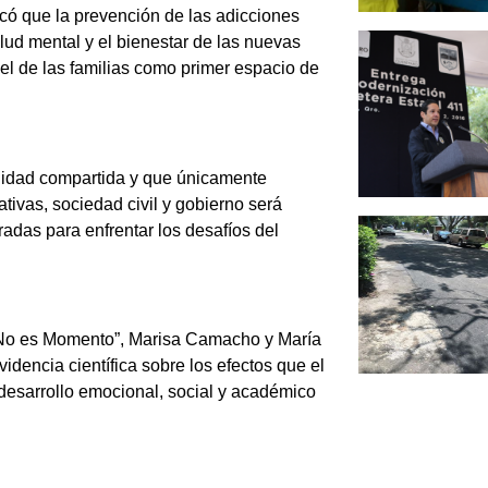
ó que la prevención de las adicciones
alud mental y el bienestar de las nuevas
pel de las familias como primer espacio de
lidad compartida y que únicamente
ativas, sociedad civil y gobierno será
adas para enfrentar los desafíos del
 “No es Momento”, Marisa Camacho y María
dencia científica sobre los efectos que el
 desarrollo emocional, social y académico