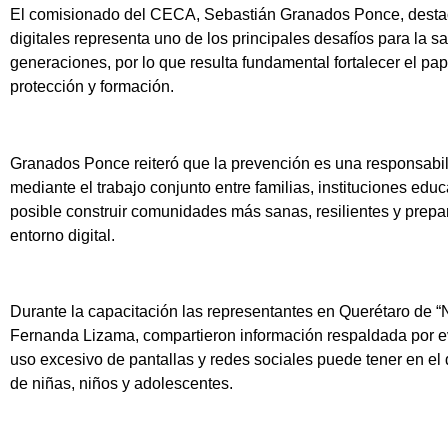
El comisionado del CECA, Sebastián Granados Ponce, destac
digitales representa uno de los principales desafíos para la s
generaciones, por lo que resulta fundamental fortalecer el pa
protección y formación.
Granados Ponce reiteró que la prevención es una responsabi
mediante el trabajo conjunto entre familias, instituciones educ
posible construir comunidades más sanas, resilientes y prepar
entorno digital.
Durante la capacitación las representantes en Querétaro de
Fernanda Lizama, compartieron información respaldada por evi
uso excesivo de pantallas y redes sociales puede tener en el
de niñas, niños y adolescentes.