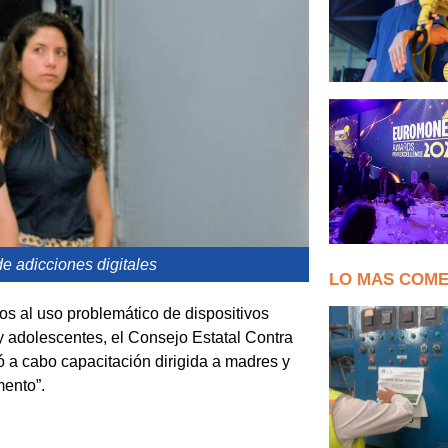
 adicciones digitales
LO MAS COM
dos al uso problemático de dispositivos
y adolescentes, el Consejo Estatal Contra
 a cabo capacitación dirigida a madres y
mento”.