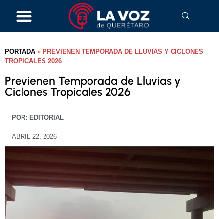
PORTADA
»
PREVIENEN TEMPORADA DE LLUVIAS Y CICLONES
TROPICALES 2026
Previenen Temporada de Lluvias y
Ciclones Tropicales 2026
POR:
EDITORIAL
ABRIL 22, 2026