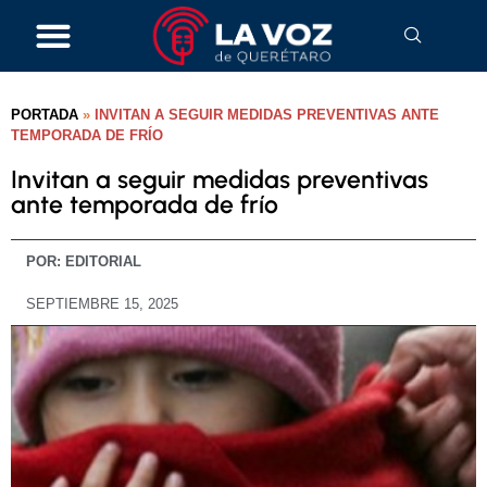
PORTADA
»
INVITAN A SEGUIR MEDIDAS PREVENTIVAS ANTE
TEMPORADA DE FRÍO
Invitan a seguir medidas preventivas
ante temporada de frío
POR:
EDITORIAL
SEPTIEMBRE 15, 2025